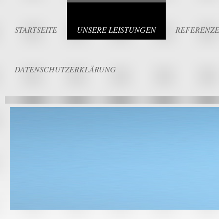
STARTSEITE
UNSERE LEISTUNGEN
REFERENZ
DATENSCHUTZERKLÄRUNG