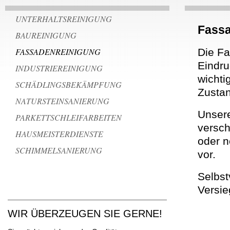
UNTERHALTSREINIGUNG
Fassa
BAUREINIGUNG
FASSADENREINIGUNG
Die Fa
Eindru
INDUSTRIEREINIGUNG
wichti
SCHÄDLINGSBEKÄMPFUNG
Zustan
NATURSTEINSANIERUNG
Unsere
PARKETTSCHLEIFARBEITEN
versch
HAUSMEISTERDIENSTE
oder n
SCHIMMELSANIERUNG
vor.
Selbst
Versie
WIR ÜBERZEUGEN SIE GERNE!