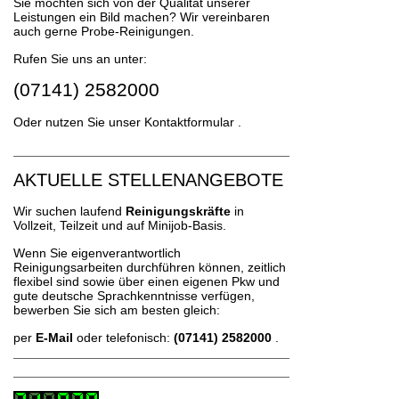
Sie möchten sich von der Qualität unserer
Leistungen ein Bild machen? Wir vereinbaren
auch gerne Probe-Reinigungen.
Rufen Sie uns an unter:
(07141) 2582000
Oder nutzen Sie unser
Kontaktformular
.
AKTUELLE STELLENANGEBOTE
Wir suchen laufend
Reinigungskräfte
in
Vollzeit, Teilzeit und auf Minijob-Basis.
Wenn Sie eigenverantwortlich
Reinigungsarbeiten durchführen können, zeitlich
flexibel sind sowie über einen eigenen Pkw und
gute deutsche Sprachkenntnisse verfügen,
bewerben Sie sich am besten gleich:
per
E-Mail
oder telefonisch:
(07141) 2582000
.